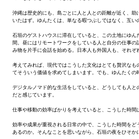
沖縄は歴史的にも、島ごとに人と人との距離が近く、助
いたはず。ゆんたくは、単なる暇つぶしではなく、互い
石垣のゲストハウスに滞在していると、この土地にゆん
間。昼にはリモートワークをしている人と自分の仕事の
み物を片手に会話を始める。日本人も外国人も、それぞ
考えてみれば、現代ではこうした文化はとても贅沢なも
てそういう価値を求めてしまいます。でも、ゆんたくの
デジタルノマド的な生活をしていると、どうしても人と
だと感じています。
仕事や移動の効率ばかりを考えていると、こうした時間
効率や成果が重視される日常の中で、こうした時間をど
あるのか。そんなことを思いながら、石垣の夜をひそか