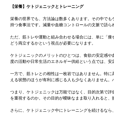
【栄養】ケトジェニックとトレーニング
栄養の世界でも、方法論は数多くあります。その中でも
持つ食事法です。減量や血糖コントロールの文脈で語ら
ただ、筋トレや運動と組み合わせる場合には、単に「痩
どう両立するかという視点が必要になります。
ケトジェニックのメリットのひとつは、食欲の安定感や
度の活動や日常生活のエネルギー供給という点では、安
一方で、筋トレとの相性は一枚岩ではありません。特に
える状態のほうが有利に感じる人も少なくありません。
つまり、ケトジェニックは万能ではなく、目的次第で評
を重視するのか。その目的が曖昧なまま取り入れると、
さらに、ケトジェニック中にトレーニングを続けるなら