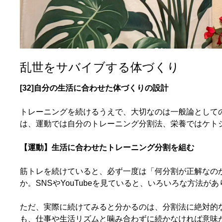
乱世をサバイブする体づくり
[32]自分の生活に合わせた体づくりの設計
トレーニングを続けるうえで、大切なのは一般論として
は、運動では自分のトレーニング分割法、栄養ではケト
【運動】生活に合わせたトレーニング分割を組む
筋トレを続けていると、必ず一度は「何分割が正解なの
か。SNSやYouTubeを見ていると、いろいろな方法
ただ、実際に続けてみると分かるのは、分割法に絶対的
も、仕事や生活リズムと噛み合わずに続かなければ意味