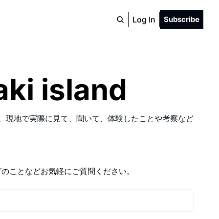
Log In
Subscribe
i island
が、現地で実際に見て、聞いて、体験したことや考察など
グのことなどお気軽にご質問ください。