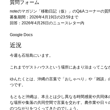
質問フォーム
noteのマガジン「移動日記（仮）」のQ&Aコーナーの
募集期間：2026年4月19日の23:59まで
回答：2026年4月26日のニュースレター内
Google Docs
近況
今週も石垣島にいます。
これまでゲストハウスという場所にあまり泊まってこな
ゆんたくとは、沖縄の言葉で「おしゃべり」や「雑談」
つです。
もともと沖縄は、本土とは少し異なる時間感覚や共同体
な場所や集落の共同空間で言葉を交わす。農作業や日々
のつながりをつくってきたのでしょう。