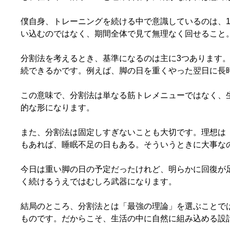
僕自身、トレーニングを続ける中で意識しているのは、1
い込むのではなく、期間全体で見て無理なく回せること
分割法を考えるとき、基準になるのは主に3つあります。
続できるかです。例えば、脚の日を重くやった翌日に長
この意味で、分割法は単なる筋トレメニューではなく、
的な形になります。
また、分割法は固定しすぎないことも大切です。理想は
もあれば、睡眠不足の日もある。そういうときに大事な
今日は重い脚の日の予定だったけれど、明らかに回復が
く続けるうえではむしろ武器になります。
結局のところ、分割法とは「最強の理論」を選ぶことで
ものです。だからこそ、生活の中に自然に組み込める設