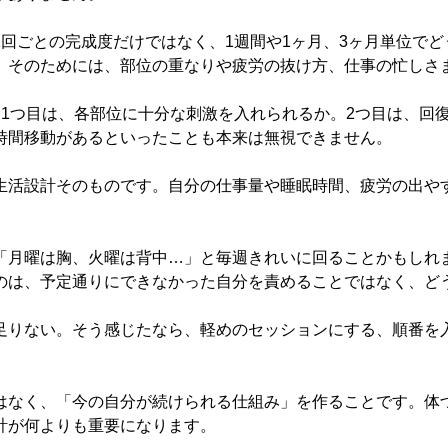
回ごとの完成度だけではなく、1週間や1ヶ月、3ヶ月単位で
。そのためには、部位の重なりや疲労の抜け方、仕事の忙しさ
1つ目は、各部位に十分な刺激を入れられるか。2つ目は、回
時間移動があるといったことも本来は無視できません。
生活設計そのものです。自分の仕事量や睡眠時間、疲労の出や
「月曜は胸、火曜は背中…」と毎週きれいに回ることかもしれ
のは、予定通りにできなかった自分を責めることではなく、ど
足りない。そう感じたなら、軽めのセッションにする、順番を
はなく、「今の自分が続けられる仕組み」を作ることです。体
計が何よりも重要になります。