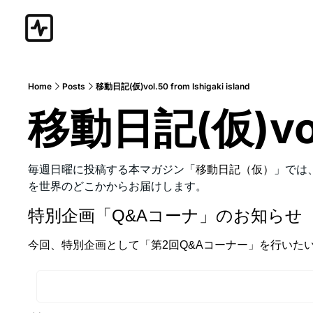
Home
Posts
移動日記(仮)vol.50 from Ishigaki island
移動日記(仮)vol.5
毎週日曜に投稿する本マガジン「
移動日記（仮）
」では
を世界のどこかからお届けします。
特別企画「Q&Aコーナ」のお知らせ
今回、特別企画として「第2回Q&Aコーナー」を行い