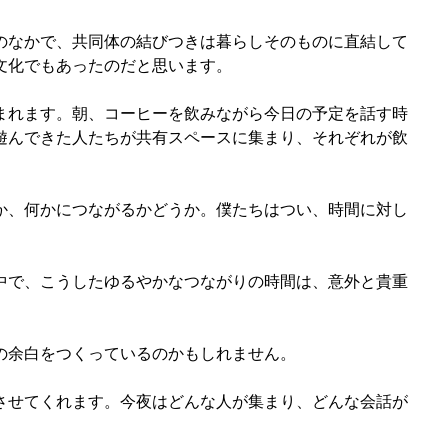
のなかで、共同体の結びつきは暮らしそのものに直結して
文化でもあったのだと思います。
まれます。朝、コーヒーを飲みながら今日の予定を話す時
遊んできた人たちが共有スペースに集まり、それぞれが飲
か、何かにつながるかどうか。僕たちはつい、時間に対し
中で、こうしたゆるやかなつながりの時間は、意外と貴重
の余白をつくっているのかもしれません。
させてくれます。今夜はどんな人が集まり、どんな会話が