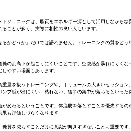
ケトジェニックは、脂質をエネルギー源として活用しながら糖
れることが多く、実際に相性の良い人もいます。
せるかどうか」だけでは語れません。トレーニングの質をどう
血糖の乱高下が起こりにくいことです。空腹感が暴れにくくな
定しやすい場面もあります。
高重量を扱うトレーニングや、ボリュームの大きいセッション
パンプ感が出にくい、粘れない、後半の集中が落ちるといった
価が変わるということです。体脂肪を落とすことを優先するの
効果も評価しづらくなります。
、糖質を減らすことだけに意識が向きすぎないことも重要です