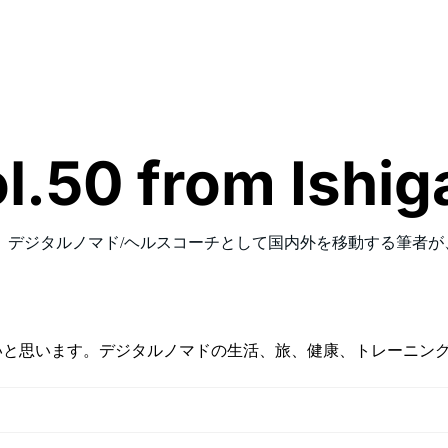
0 from Ishigak
、デジタルノマド/ヘルスコーチとして国内外を移動する筆者
たいと思います。デジタルノマドの生活、旅、健康、トレーニン