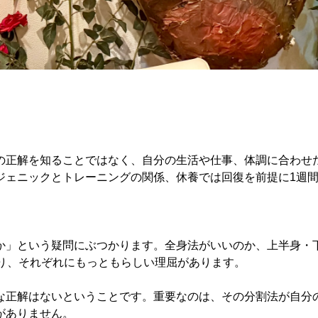
の正解を知ることではなく、自分の生活や仕事、体調に合わせ
ジェニックとトレーニングの関係、休養では回復を前提に1週
か」という疑問にぶつかります。全身法がいいのか、上半身・下
があり、それぞれにもっともらしい理屈があります。
な正解はないということです。重要なのは、その分割法が自分
がありません。