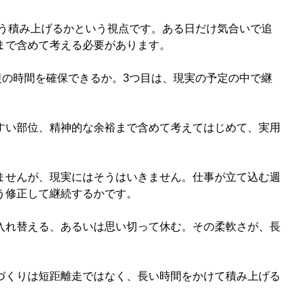
どう積み上げるかという視点です。ある日だけ気合いで追
まで含めて考える必要があります。
復の時間を確保できるか。3つ目は、現実の予定の中で継
すい部位、精神的な余裕まで含めて考えてはじめて、実用
ませんが、現実にはそうはいきません。仕事が立て込む週
う修正して継続するかです。
入れ替える、あるいは思い切って休む。その柔軟さが、長
づくりは短距離走ではなく、長い時間をかけて積み上げる